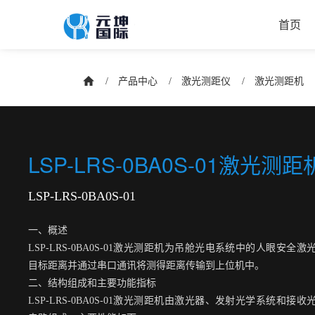
首页
/
产品中心
/
激光测距仪
/
激光测距机
LSP-LRS-0BA0S-01激光测距
LSP-LRS-0BA0S-01
一、概述
LSP-LRS-0BA0S-01激光测距机为吊舱光电系统中的人眼安全
目标距离并通过串口通讯将测得距离传输到上位机中。
二、结构组成和主要功能指标
LSP-LRS-0BA0S-01激光测距机由激光器、发射光学系统和接